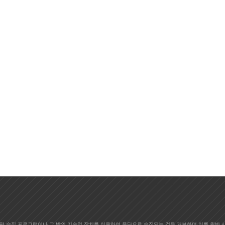
편 수집 프로그램이나 그 밖의 기술적 장치를 이용하여 무단으로 수집되는 것을 거부하며 이를 위반 