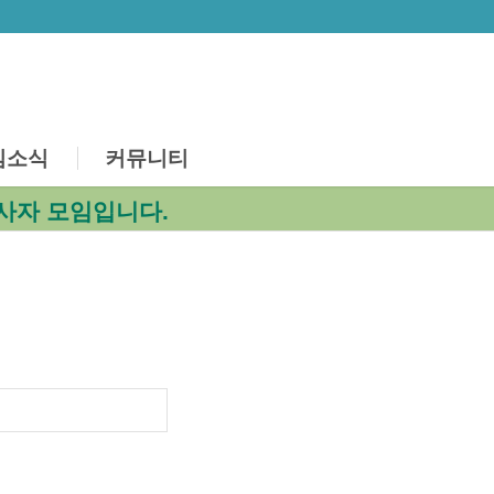
심소식
커뮤니티
사자 모임입니다.