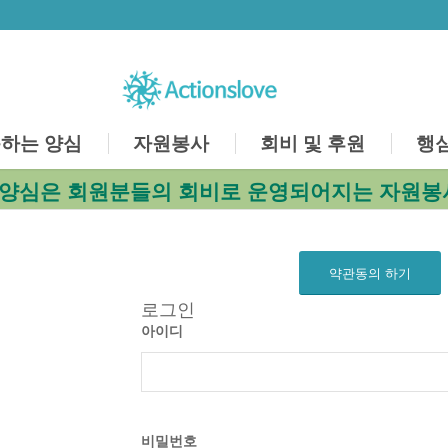
하는 양심
자원봉사
회비 및 후원
행
양심은 회원분들의 회비로 운영되어지는 자원봉
약관동의 하기
로그인
아이디
비밀번호