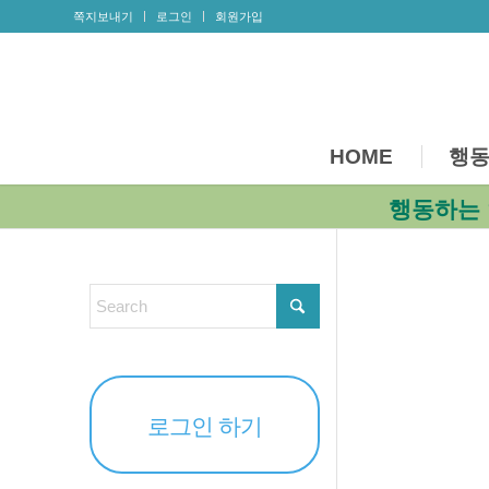
쪽지보내기
로그인
회원가입
HOME
행동
행동하는 
로그인 하기