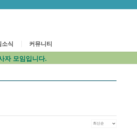
심소식
커뮤니티
사자 모임입니다.