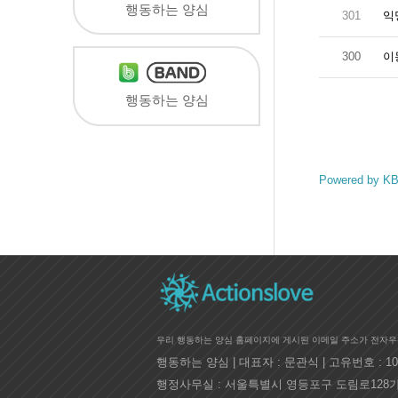
행동하는 양심
301
익
300
이
행동하는 양심
Powered by KB
우리 행동하는 양심 홈페이지에 게시된 이메일 주소가 전자우
행동하는 양심 | 대표자 : 문관식 | 고유번호 : 105-82-6448
행정사무실 : 서울특별시 영등포구 도림로128가