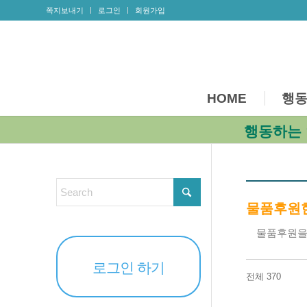
쪽지보내기
로그인
회원가입
HOME
행동
행동하는 
물품후원
물품후원을
로그인 하기
전체 370