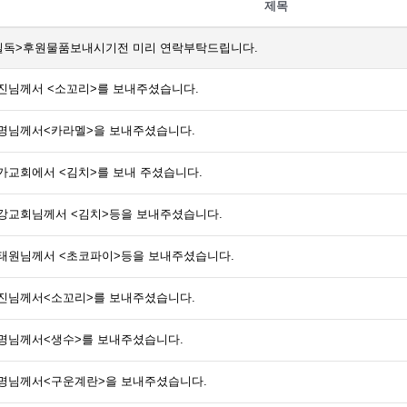
제목
필독>후원물품보내시기전 미리 연락부탁드립니다.
진님께서 <소꼬리>를 보내주셨습니다.
명님께서<카라멜>을 보내주셨습니다.
가교회에서 <김치>를 보내 주셨습니다.
강교회님께서 <김치>등을 보내주셨습니다.
태원님께서 <초코파이>등을 보내주셨습니다.
진님께서<소꼬리>를 보내주셨습니다.
명님께서<생수>를 보내주셨습니다.
명님께서<구운계란>을 보내주셨습니다.