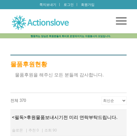
쪽지보내기
로그인
회원가입
행동하는 양심은 회원분들의 회비로 운영되어지는 자원봉사자 모임입니다.
물품후원현황
물품후원을 해주신 모든 분들께 감사합니다.
전체 370
<필독>후원물품보내시기전 미리 연락부탁드립니다.
솔로몬
|
추천 0
|
조회 90