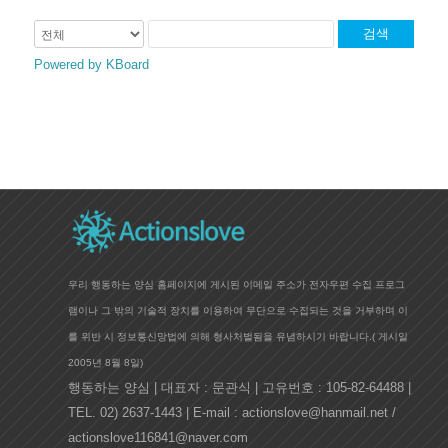
검색
Powered by KBoard
우리 행동하는 양심 홈페이지에 게시된 이메일 주소가 전자우편 수집 프로그
램이나 그 밖의 기술적 장치를 이용하여 무단으로 수집되는 것을 거부하며 이
를 위반 시 정보통신망법에 의해 형사처벌됨을 유념하시기 바랍니다.(
게시일
2005년 8월 8일)
행동하는 양심 | 대표자 : 문관식 | 고유번호 : 105-82-64488 |
TEL. 02) 2637-1443 | E-mail : actionslove@hanmail.net /
actionslove116841@naver.com