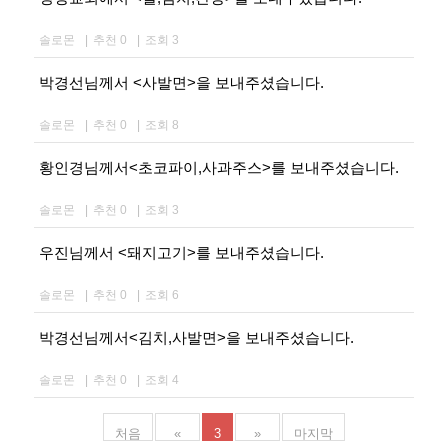
솔로몬
|
추천 0
|
조회 3
박경선님께서 <사발면>을 보내주셨습니다.
솔로몬
|
추천 0
|
조회 8
황인경님께서<초코파이,사과주스>를 보내주셨습니다.
솔로몬
|
추천 0
|
조회 3
우진님께서 <돼지고기>를 보내주셨습니다.
솔로몬
|
추천 0
|
조회 6
박경선님께서<김치,사발면>을 보내주셨습니다.
솔로몬
|
추천 0
|
조회 4
처음
«
3
»
마지막