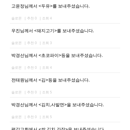
고윤정님께서 <두유>를 보내주셨습니다.
솔로몬
|
추천 0
|
조회 4
우진님께서 <돼지고기>를 보내주셨습니다.
솔로몬
|
추천 0
|
조회 3
박경선님께서 <초코파이>등을 보내주셨습니다.
솔로몬
|
추천 0
|
조회 4
전태원님께서 <김>등을 보내주셨습니다.
솔로몬
|
추천 0
|
조회 5
박경선님께서 <김치,사발면>을 보내주셨습니다.
솔로몬
|
추천 0
|
조회 5
평강교회에서 <쌀,김치,간장>을 보내주셨습니다.