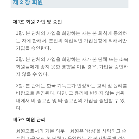
제 2 장 회원
제4조 회원 가입 및 승인
1항. 본 단체의 가입을 희망하는 자는 본 회칙에 동의하
는 자에 한해서, 본인의 직접적인 가입신청에 의해서만
가입을 승인한다.
2항. 본 단체의 가입을 희망하는 자가 본 단체 또는 소속
회원들에게 좋지 못한 영향을 미칠 경우, 가입을 승인하
지 않을 수 있다.
3항. 본 단체는 한국 기독교가 인정하는 교리 및 윤리를
바탕으로 운영된다. 다만, 그 윤리에 반하지 않는 범위
내에서 비 종교인 및 타 종교인의 가입을 승인할 수 있
다.
제5조 회원 관리
회원으로서의 기본 의무 – 회원은 ‘행심’을 사랑하고 순
수한 마음으로 본 단체가 운영하는 각 봉사활동에 성실