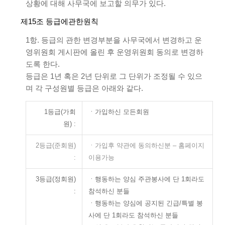
상황에 대해 사무국에 보고할 의무가 있다.
제15조 등급에관한원칙
1항. 등급의 관한 변경부분을 사무국에서 변경하고 운
영위원회 게시판에 올린 후 운영위원회 동의로 변경하
도록 한다.
등급은 1년 혹은 2년 단위로 그 단위가 조정될 수 있으
며 각 구성원별 등급은 아래와 같다.
1등급(가회
ㆍ가입하신 모든회원
원) :
2등급(준회원)
ㆍ가입후 약관에 동의하신분 – 홈페이지
:
이용가능
3등급(정회원)
ㆍ행동하는 양심 주관봉사에 단 1회라도
:
참석하신 분들
ㆍ행동하는 양심에 공지된 긴급/특별 봉
사에 단 1회라도 참석하신 분들