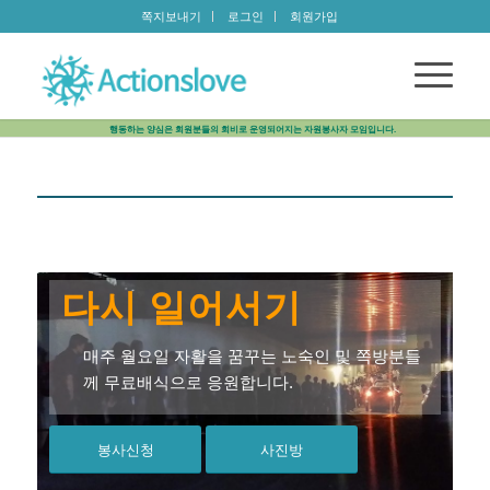
쪽지보내기
로그인
회원가입
행동하는 양심은 회원분들의 회비로 운영되어지는 자원봉사자 모임입니다.
다시 일어서기
매주 월요일 자활을 꿈꾸는 노숙인 및 쪽방분들
께 무료배식으로 응원합니다.
봉사신청
사진방