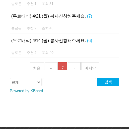
솔로몬
|
추천 1
|
조회 31
(무료배식) 4/21 (월) 봉사신청해주세요.
(7)
솔로몬
|
추천 2
|
조회 45
(무료배식) 4/14 (월) 봉사신청해주세요.
(6)
솔로몬
|
추천 2
|
조회 40
처음
«
7
»
마지막
검색
Powered by KBoard