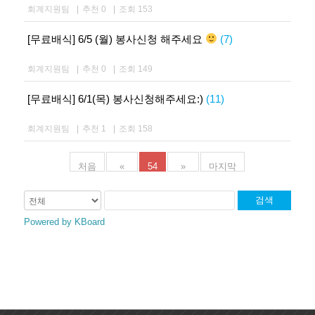
회계지원팀
|
추천 0
|
조회 153
[무료배식] 6/5 (월) 봉사신청 해주세요
(7)
회계지원팀
|
추천 0
|
조회 149
[무료배식] 6/1(목) 봉사신청해주세요:)
(11)
회계지원팀
|
추천 1
|
조회 158
처음
«
54
»
마지막
검색
Powered by KBoard