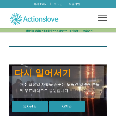
쪽지보내기
로그인
회원가입
행동하는 양심은 회원분들의 회비로 운영되어지는 자원봉사자 모임입니다.
다시 일어서기
매주 월요일 자활을 꿈꾸는 노숙인 및 쪽방분들
께 무료배식으로 응원합니다.
봉사신청
사진방