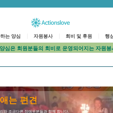
하는 양심
자원봉사
회비 및 후원
행
양심은 회원분들의 회비로 운영되어지는 자원봉
애는 편견
리와 조금다른 장애우분들과 함께 합니다.