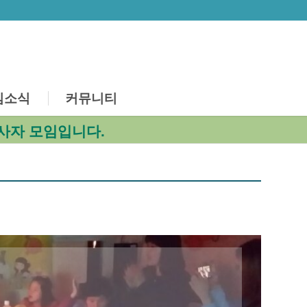
심소식
커뮤니티
사자 모임입니다.