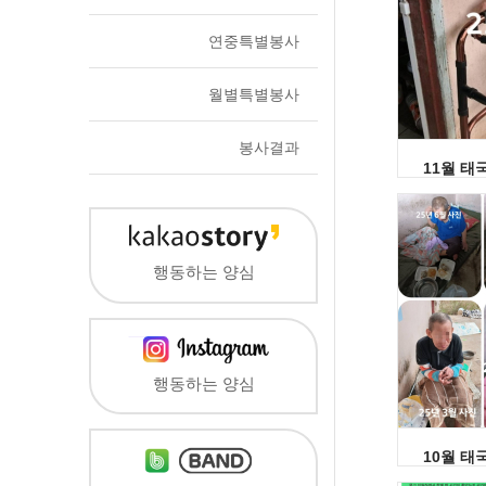
연중특별봉사
월별특별봉사
봉사결과
11월 태
행동하는 양심
행동하는 양심
10월 태