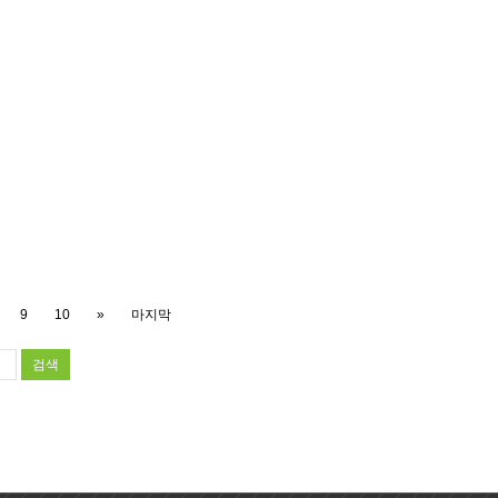
9
10
»
마지막
검색