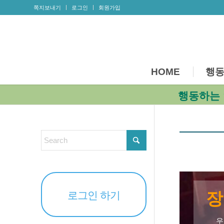
쪽지보내기
로그인
회원가입
HOME
행동
행동하는 
장
로그인 하기
우