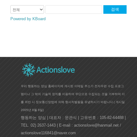
검색
Powered by KBoard
우리 행동하는 양심 홈페이지에 게시된 이메일 주소가 전자우편 수집 프로그
램이나 그 밖의 기술적 장치를 이용하여 무단으로 수집되는 것을 거부하며 이
를 위반 시 정보통신망법에 의해 형사처벌됨을 유념하시기 바랍니다.(
게시일
2005년 8월 8일)
행동하는 양심 | 대표자 : 문관식 | 고유번호 : 105-82-64488 |
TEL. 02) 2637-1443 | E-mail : actionslove@hanmail.net /
actionslove116841@naver.com