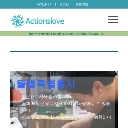
쪽지보내기
로그인
회원가입
행동하는 양심은 회원분들의 회비로 운영되어지는 자원봉사자 모임입니다.
월별특별봉사
방문해주셔서 감사합니다.
저희 모임은 로그인을 하셔야 사용하실 수 있습
니다.
서로 믿고 신뢰할 수 있는 모임이 되기 위함입니
다.