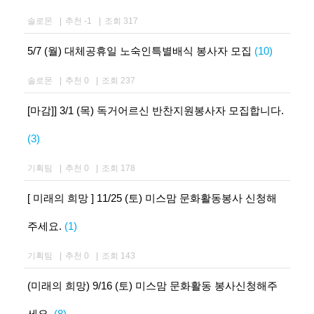
솔로몬
|
추천 -1
|
조회 317
5/7 (월) 대체공휴일 노숙인특별배식 봉사자 모집
(10)
솔로몬
|
추천 0
|
조회 237
[마감]] 3/1 (목) 독거어르신 반찬지원봉사자 모집합니다.
(3)
기획팀
|
추천 0
|
조회 178
[ 미래의 희망 ] 11/25 (토) 미스맘 문화활동봉사 신청해
주세요.
(1)
기획팀
|
추천 0
|
조회 143
(미래의 희망) 9/16 (토) 미스맘 문화활동 봉사신청해주
세요.
(8)