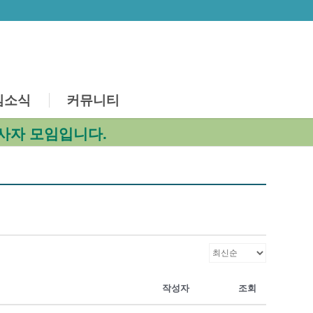
심소식
커뮤니티
사자 모임입니다.
작성자
조회