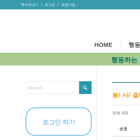
쪽지보내기
로그인
회원가입
HOME
행동
행동하는 
봉/ 사/ 결
전체 416
로그인 하기
번호