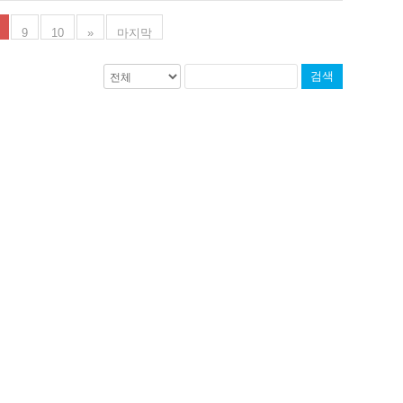
9
10
»
마지막
검색