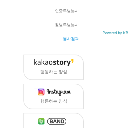
연중특별봉사
월별특별봉사
Powered by KB
봉사결과
행동하는 양심
행동하는 양심