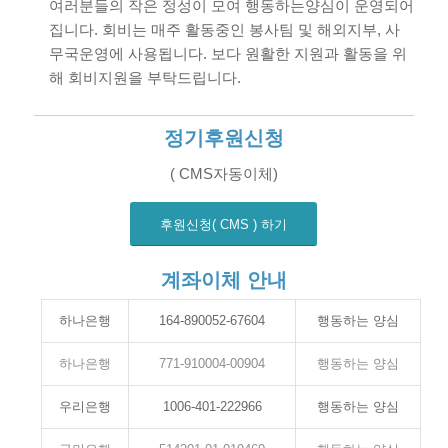
여러분들의 작은 정성이 모여 행동하는양심이 운영되어
집니다. 회비는 매주 활동중인 봉사팀 및 해외지부, 사
무국운영에 사용됩니다. 보다 원활한 지원과 활동을 위
해 회비지원을 부탁드립니다.
정기후원신청
( CMS자동이체)
후원신청( CMS ) 하기
계좌이체 안내
하나은행
164-890052-67604
행동하는 양심
하나은행
771-910004-00904
행동하는 양심
우리은행
1006-401-222966
행동하는 양심