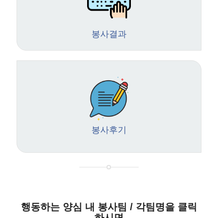
봉사결과
봉사후기
행동하는 양심 내 봉사팀 / 각팀명을 클릭
하시면