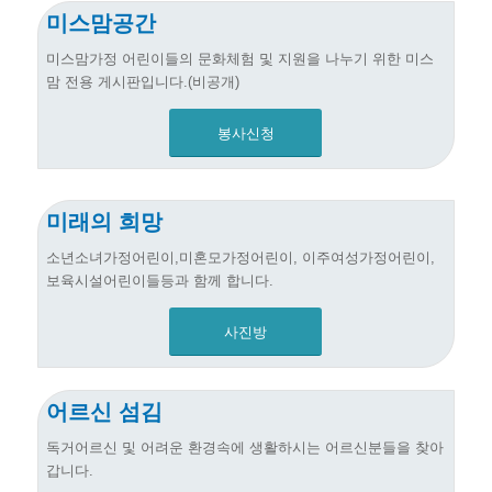
미스맘공간
미스맘가정 어린이들의 문화체험 및 지원을 나누기 위한 미스
맘 전용 게시판입니다.(비공개)
봉사신청
미래의 희망
소년소녀가정어린이,미혼모가정어린이, 이주여성가정어린이,
보육시설어린이들등과 함께 합니다.
사진방
어르신 섬김
독거어르신 및 어려운 환경속에 생활하시는 어르신분들을 찾아
갑니다.