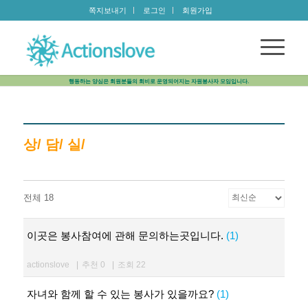
쪽지보내기
로그인
회원가입
행동하는 양심은 회원분들의 회비로 운영되어지는 자원봉사자 모임입니다.
상/ 담/ 실/
전체 18
이곳은 봉사참여에 관해 문의하는곳입니다.
(1)
actionslove
|
추천 0
|
조회 22
자녀와 함께 할 수 있는 봉사가 있을까요?
(1)