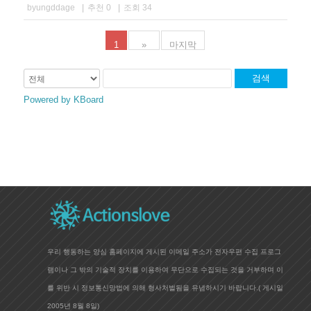
byungddage
|
추천 0
|
조회 34
1
»
마지막
검색
Powered by KBoard
우리 행동하는 양심 홈페이지에 게시된 이메일 주소가 전자우편 수집 프로그
램이나 그 밖의 기술적 장치를 이용하여 무단으로 수집되는 것을 거부하며 이
를 위반 시 정보통신망법에 의해 형사처벌됨을 유념하시기 바랍니다.(
게시일
2005년 8월 8일)