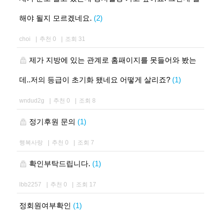
해야 될지 모르겠네요.
(2)
choi
|
추천 0
|
조회 31
제가 지방에 있는 관계로 홈패이지를 못들어와 봤는
데..저의 등급이 초기화 됐네요 어떻게 살리죠?
(1)
wndud2g
|
추천 0
|
조회 8
정기후원 문의
(1)
행복사랑
|
추천 0
|
조회 7
확인부탁드립니다.
(1)
lbb2257
|
추천 0
|
조회 17
정회원여부확인
(1)