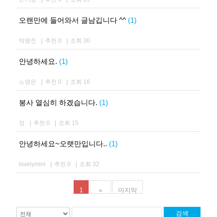
오랜만에 들어와서 글남깁니다 ^^
(1)
박명진
|
추천 0
|
조회 30
안녕하세요.
(1)
노영은
|
추천 0
|
조회 16
봉사 열심히 하겠습니다.
(1)
정
|
추천 0
|
조회 15
안녕하세요~오랫만입니다..
(1)
lovelymini
|
추천 0
|
조회 32
1
»
마지막
검색