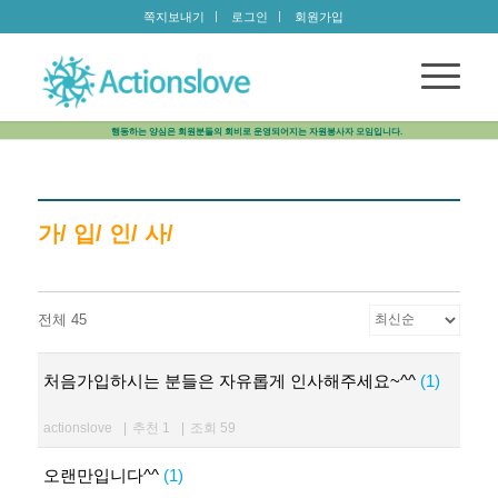
쪽지보내기
로그인
회원가입
행동하는 양심은 회원분들의 회비로 운영되어지는 자원봉사자 모임입니다.
가/ 입/ 인/ 사/
전체 45
처음가입하시는 분들은 자유롭게 인사해주세요~^^
(1)
actionslove
|
추천 1
|
조회 59
오랜만입니다^^
(1)