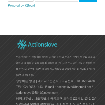
Powered by KBoard
우리 행동하는 양심 홈페이지에 게시된 이메일 주소가 전자우편 수집 프로그
램이나 그 밖의 기술적 장치를 이용하여 무단으로 수집되는 것을 거부하며 이
를 위반 시 정보통신망법에 의해 형사처벌됨을 유념하시기 바랍니다.(
게시일
2005년 8월 8일)
행동하는 양심 | 대표자 : 문관식 | 고유번호 : 105-82-64488 |
TEL. 02) 2637-1443 | E-mail : actionslove@hanmail.net /
actionslove116841@naver.com
행정사무실 : 서울특별시 영등포구 도림로128가길 13-6, 2층
(사무실이 복잡한 공장지대에 위치하고 있어 분실우려가 있